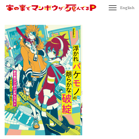
English